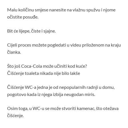
Malu količinu smjese nanesite na vlažnu spužvu i njome
očistite posuđe.
Bit će lijepe, čiste i sjajne.
Cijeli proces možete pogledati u videu priloženom na kraju
članka.
Što još Coca-Cola može učiniti kod kuće?
Čišćenje toaleta nikada nije bilo lakše
Čišćenje WC-a jedna je od nepopularnih radnji u domu,
pogotovo kada iz njega izbija neugodan miris.
Osim toga, u WC-u se može stvoriti kamenac, što otežava
čišćenje.