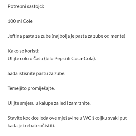
Potrebni sastojci:
100 ml Cole
Jeftina pasta za zube (najbolja je pasta za zube od mente)
Kako se koristi:
Ulijte colu u čašu (bilo Pepsi ili Coca-Cola).
Sada istisnite pastu za zube.
Temeljito promiješajte.
Ulijte smjesu u kalupe za led i zamrznite.
Stavite kockice leda ove mješavine u WC školjku svaki put
kada je trebate očistiti.