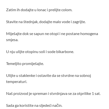
Zatim ih dodajte u lonac i prelijte colom.
Stavite na štednjak, dodajte malo vode i zagrijte.
Miješajte dok se sapun ne otopi i ne postane homogena
smjesa.
U nju ulijte otopinu soli i sode bikarbone.
Temeljito promiješajte.
Ulijte u staklenke i ostavite da se stvrdne na sobnoj
temperaturi.
Naš proizvod je spreman i stvrdnjava se za otprilike 1 sat.
Sada ga koristite na sljedeći način.