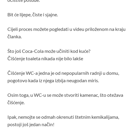
Bit će lijepe, čiste i sjajne.
Cijeli proces možete pogledati u videu priloženom na kraju
članka.
Što još Coca-Cola može učiniti kod kuće?
Čišćenje toaleta nikada nije bilo lakše
Čišćenje WC-a jedna je od nepopularnih radnji u domu,
pogotovo kada iz njega izbija neugodan miris.
Osim toga, u WC-u se može stvoriti kamenac, što otežava
čišćenje.
Ipak, nemojte se odmah okrenuti štetnim kemikalijama,
postoji još jedan način!