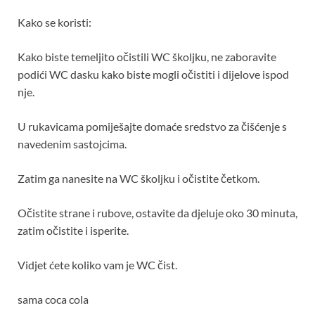
Kako se koristi:
Kako biste temeljito očistili WC školjku, ne zaboravite
podići WC dasku kako biste mogli očistiti i dijelove ispod
nje.
U rukavicama pomiješajte domaće sredstvo za čišćenje s
navedenim sastojcima.
Zatim ga nanesite na WC školjku i očistite četkom.
Očistite strane i rubove, ostavite da djeluje oko 30 minuta,
zatim očistite i isperite.
Vidjet ćete koliko vam je WC čist.
sama coca cola