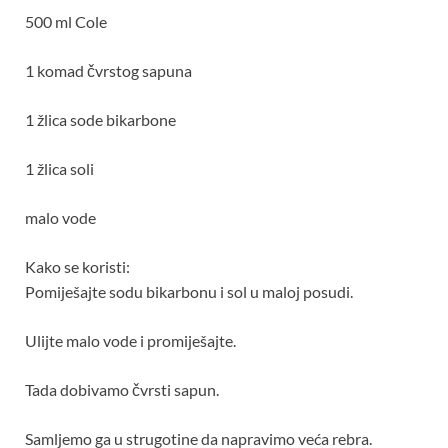
500 ml Cole
1 komad čvrstog sapuna
1 žlica sode bikarbone
1 žlica soli
malo vode
Kako se koristi:
Pomiješajte sodu bikarbonu i sol u maloj posudi.
Ulijte malo vode i promiješajte.
Tada dobivamo čvrsti sapun.
Samljemo ga u strugotine da napravimo veća rebra.