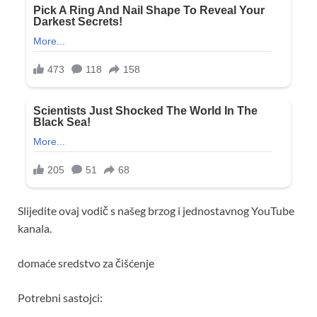
Slijedite ovaj vodič s našeg brzog i jednostavnog YouTube
kanala.
domaće sredstvo za čišćenje
Potrebni sastojci: