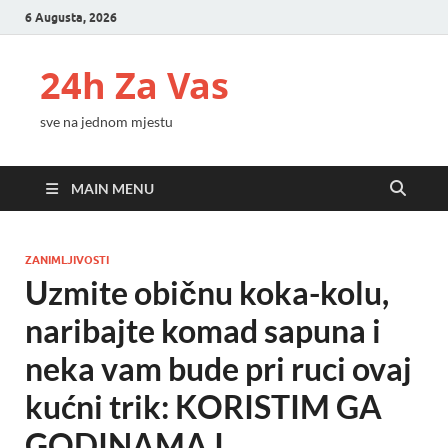
6 Augusta, 2026
24h Za Vas
sve na jednom mjestu
MAIN MENU
ZANIMLJIVOSTI
Uzmite običnu koka-kolu,
naribajte komad sapuna i
neka vam bude pri ruci ovaj
kućni trik: KORISTIM GA
GODINAMA I