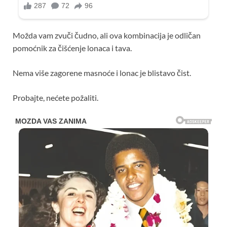
Možda vam zvuči čudno, ali ova kombinacija je odličan
pomoćnik za čišćenje lonaca i tava.
Nema više zagorene masnoće i lonac je blistavo čist.
Probajte, nećete požaliti.