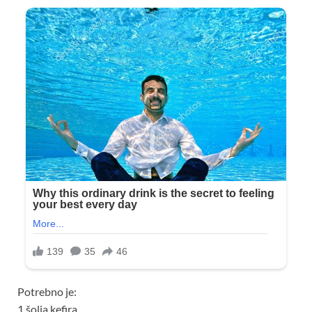
Potrebno je:
1 šolja kefira,