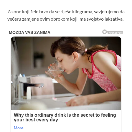
Za one koji žele brzo da se riješe kilograma, savjetujemo da
večeru zamjene ovim obrokom koji ima svojstvo laksativa.