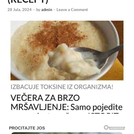
28 Jula, 2024
-
by
admin
-
Leave a Comment