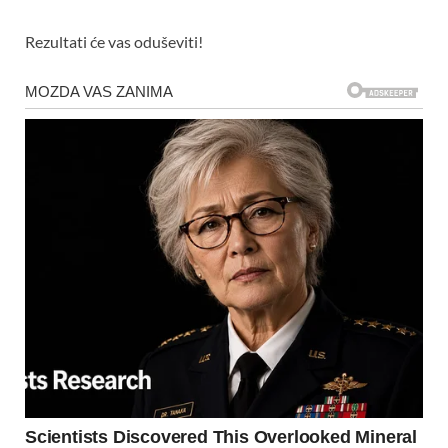
Rezultati će vas oduševiti!