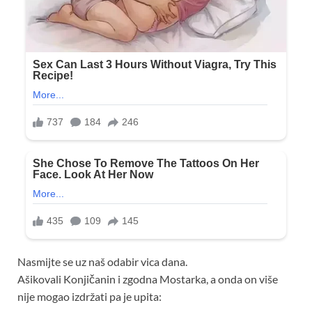
Nasmijte se uz naš odabir vica dana.
Ašikovali Konjičanin i zgodna Mostarka, a onda on više
nije mogao izdržati pa je upita: