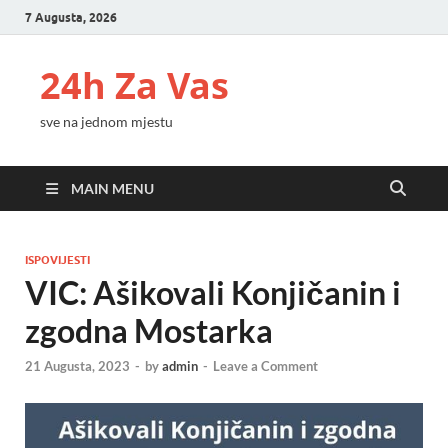
7 Augusta, 2026
24h Za Vas
sve na jednom mjestu
MAIN MENU
ISPOVIJESTI
VIC: Ašikovali Konjičanin i
zgodna Mostarka
21 Augusta, 2023
-
by
admin
-
Leave a Comment