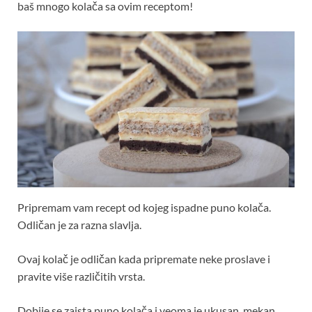
baš mnogo kolača sa ovim receptom!
Pripremam vam recept od kojeg ispadne puno kolača.
Odličan je za razna slavlja.
Ovaj kolač je odličan kada pripremate neke proslave i
pravite više različitih vrsta.
Dobije se zaista puno kolača i veoma je ukusan, mekan,