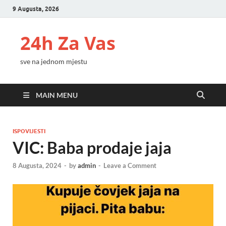
9 Augusta, 2026
24h Za Vas
sve na jednom mjestu
MAIN MENU
ISPOVIJESTI
VIC: Baba prodaje jaja
8 Augusta, 2024
-
by
admin
-
Leave a Comment