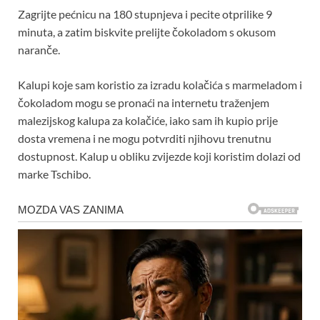
Zagrijte pećnicu na 180 stupnjeva i pecite otprilike 9
minuta, a zatim biskvite prelijte čokoladom s okusom
naranče.
Kalupi koje sam koristio za izradu kolačića s marmeladom i
čokoladom mogu se pronaći na internetu traženjem
malezijskog kalupa za kolačiće, iako sam ih kupio prije
dosta vremena i ne mogu potvrditi njihovu trenutnu
dostupnost. Kalup u obliku zvijezde koji koristim dolazi od
marke Tschibo.