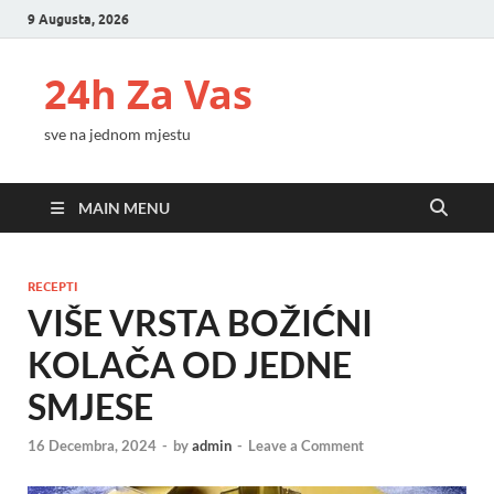
9 Augusta, 2026
24h Za Vas
sve na jednom mjestu
MAIN MENU
RECEPTI
VIŠE VRSTA BOŽIĆNI
KOLAČA OD JEDNE
SMJESE
16 Decembra, 2024
-
by
admin
-
Leave a Comment