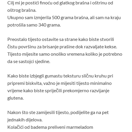
Cilj mi je postići finoću od glatkog brašna i oštrinu od
oštrog brašna.
Ukupno sam izmjerila 500 grama brašna, ali sam na kraju
potrošila samo 340 grama.
Preostalo tijesto ostavite sa strane kako biste stvorili
čistu površinu za brisanje prašine dok razvaljate kekse.
Tijesto mijesite samo onoliko vremena koliko je potrebno
da se sastojci sjedine.
Kako biste izbjegli gumastu teksturu sličnu kruhu pri
pripremi biskvita, važno je mijesiti tijesto minimalno
vrijeme kako biste spriječili prekomjerno razvijanje
glutena.
Nakon što ste zamijesili tijesto, podijelite ga na pet
jednakih dijelova.
Kolačići od badema preliveni marmeladom