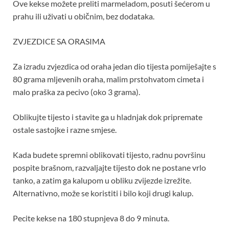
Ove kekse možete preliti marmeladom, posuti šećerom u
prahu ili uživati ​​u običnim, bez dodataka.
ZVJEZDICE SA ORASIMA
Za izradu zvjezdica od oraha jedan dio tijesta pomiješajte s
80 grama mljevenih oraha, malim prstohvatom cimeta i
malo praška za pecivo (oko 3 grama).
Oblikujte tijesto i stavite ga u hladnjak dok pripremate
ostale sastojke i razne smjese.
Kada budete spremni oblikovati tijesto, radnu površinu
pospite brašnom, razvaljajte tijesto dok ne postane vrlo
tanko, a zatim ga kalupom u obliku zvijezde izrežite.
Alternativno, može se koristiti i bilo koji drugi kalup.
Pecite kekse na 180 stupnjeva 8 do 9 minuta.