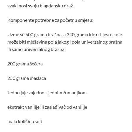
svaki nosi svoju blagdansku draž.
Komponente potrebne za početnu smjesu:
Uzme se 500 grama brašna, a 340 grama ide u tijesto koje
može biti mješavina pola jakog i pola univerzalnog brašna
ili samo univerzalnog brašna.
200 grama šećera
250 grama maslaca
Jedno jaje zajedno s jednim žumanjkom.
ekstrakt vanilije ili zaslađivač od vanilije
mala količina soli