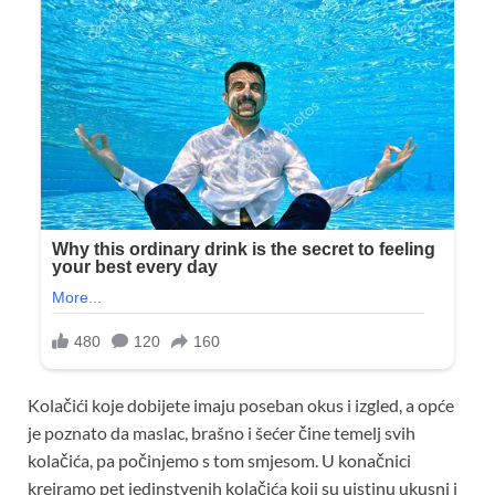
Kolačići koje dobijete imaju poseban okus i izgled, a opće
je poznato da maslac, brašno i šećer čine temelj svih
kolačića, pa počinjemo s tom smjesom. U konačnici
kreiramo pet jedinstvenih kolačića koji su uistinu ukusni i