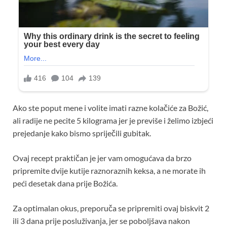
Ako ste poput mene i volite imati razne kolačiće za Božić,
ali radije ne pecite 5 kilograma jer je previše i želimo izbjeći
prejedanje kako bismo spriječili gubitak.
Ovaj recept praktičan je jer vam omogućava da brzo
pripremite dvije kutije raznoraznih keksa, a ne morate ih
peći desetak dana prije Božića.
Za optimalan okus, preporuča se pripremiti ovaj biskvit 2
ili 3 dana prije posluživanja, jer se poboljšava nakon