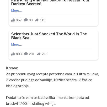
Krema:
Za pripremu ovog recepta potrebna vam je 1 litra mlijeka,
3 vrećice pudinga od vanilije, 10 žlica šećera i 3 čašice
kiselog vrhnja.
Dodatno će vam trebati velika limenka kompota od
breskvi i 200 ml slatkog vrhnja.