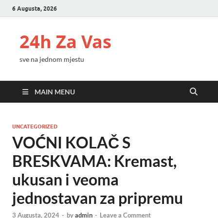
6 Augusta, 2026
24h Za Vas
sve na jednom mjestu
MAIN MENU
UNCATEGORIZED
VOĆNI KOLAČ S
BRESKVAMA: Kremast,
ukusan i veoma
jednostavan za pripremu
3 Augusta, 2024
-
by
admin
-
Leave a Comment