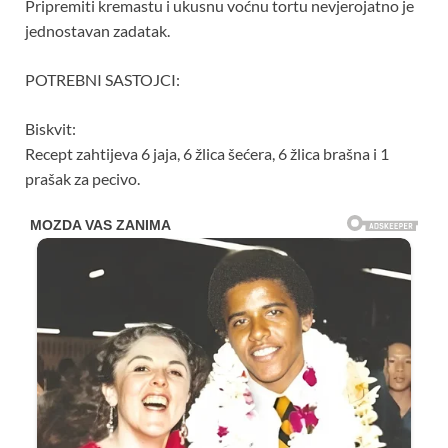
Pripremiti kremastu i ukusnu voćnu tortu nevjerojatno je
jednostavan zadatak.
POTREBNI SASTOJCI:
Biskvit:
Recept zahtijeva 6 jaja, 6 žlica šećera, 6 žlica brašna i 1
prašak za pecivo.