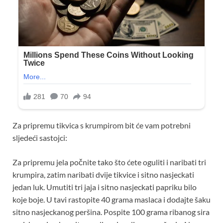
Za pripremu tikvica s krumpirom bit će vam potrebni
sljedeći sastojci:
Za pripremu jela počnite tako što ćete oguliti i naribati tri
krumpira, zatim naribati dvije tikvice i sitno nasjeckati
jedan luk. Umutiti tri jaja i sitno nasjeckati papriku bilo
koje boje. U tavi rastopite 40 grama maslaca i dodajte šaku
sitno nasjeckanog peršina. Pospite 100 grama ribanog sira