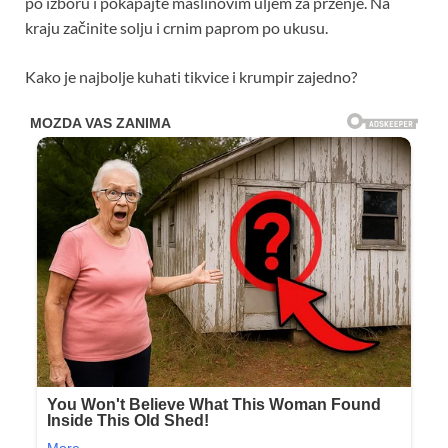
po izboru i pokapajte maslinovim uljem za prženje. Na
kraju začinite solju i crnim paprom po ukusu.
Kako je najbolje kuhati tikvice i krumpir zajedno?