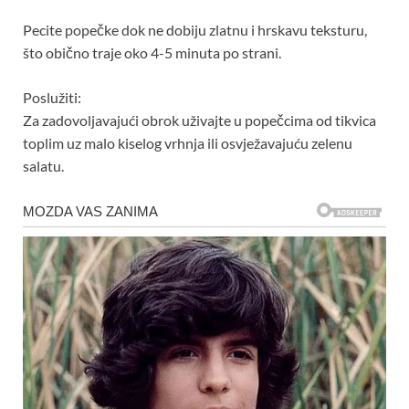
Pecite popečke dok ne dobiju zlatnu i hrskavu teksturu,
što obično traje oko 4-5 minuta po strani.
Poslužiti:
Za zadovoljavajući obrok uživajte u popečcima od tikvica
toplim uz malo kiselog vrhnja ili osvježavajuću zelenu
salatu.