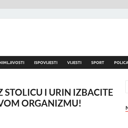
NIMLJIVOSTI
ISPOVIJESTI
VIJESTI
SPORT
POLICA
 STOLICU I URIN IZBACITE
AVOM ORGANIZMU!