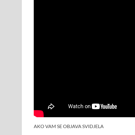
AKO VAM SE OBJAVA SVIDJELA