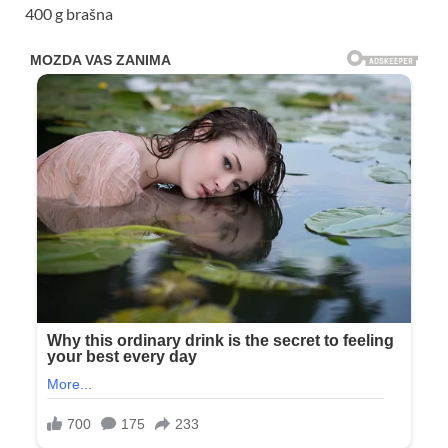
400 g brašna