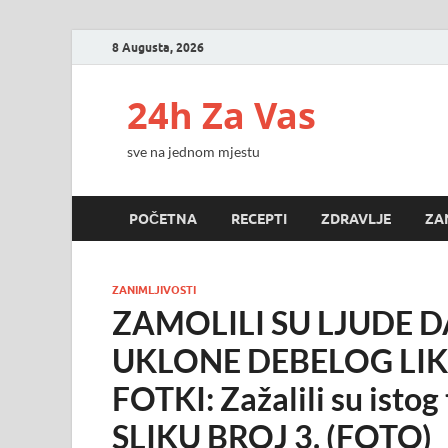
8 Augusta, 2026
24h Za Vas
sve na jednom mjestu
POČETNA
RECEPTI
ZDRAVLJE
ZA
ZANIMLJIVOSTI
ZAMOLILI SU LJUDE 
UKLONE DEBELOG LIK
FOTKI: Zažalili su ist
SLIKU BROJ 3. (FOTO)