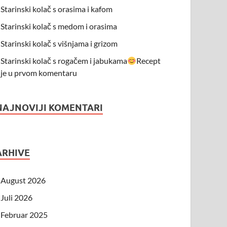
Starinski kolač s orasima i kafom
Starinski kolač s medom i orasima
Starinski kolač s višnjama i grizom
Starinski kolač s rogačem i jabukama
Recept
je u prvom komentaru
NAJNOVIJI KOMENTARI
ARHIVE
August 2026
Juli 2026
Februar 2025