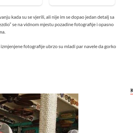
nju kada su se vjerili, ali nije im se dopao jedan detalj sa
ezdio” se na vidnom mjestu pozadine fotografije i opasno
ma.
 a izmjenjene fotografije ubrzo su mladi par navele da gorko