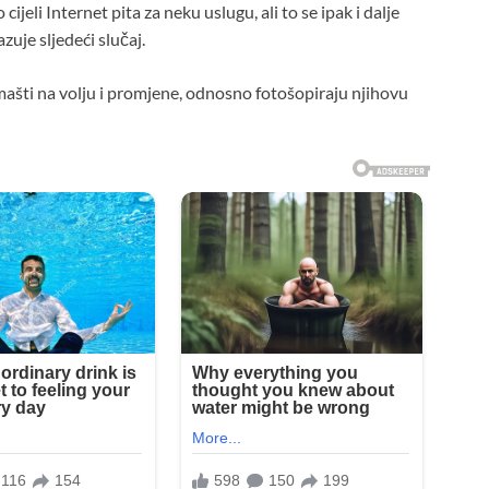
ijeli Internet pita za neku uslugu, ali to se ipak i dalje
zuje sljedeći slučaj.
mašti na volju i promjene, odnosno fotošopiraju njihovu