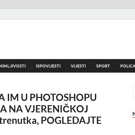
NIMLJIVOSTI
ISPOVIJESTI
VIJESTI
SPORT
POLICA
DA IM U PHOTOSHOPU
A NA VJERENIČKOJ
og trenutka, POGLEDAJTE