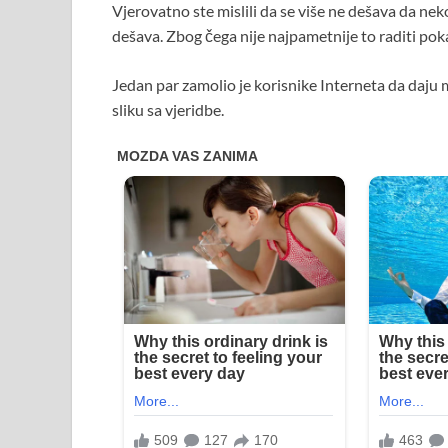
Vjerovatno ste mislili da se više ne dešava da neko c
dešava. Zbog čega nije najpametnije to raditi poka
Jedan par zamolio je korisnike Interneta da daju 
sliku sa vjeridbe.