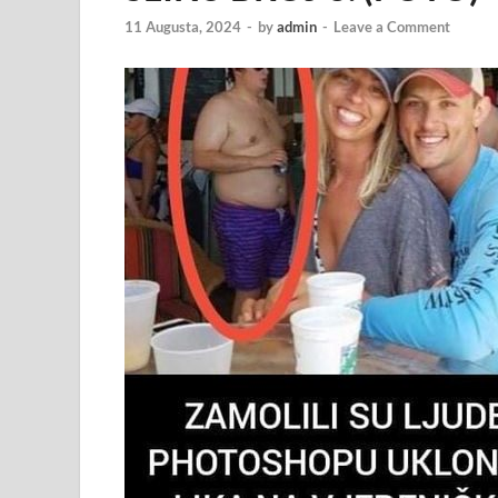
11 Augusta, 2024
-
by
admin
-
Leave a Comment