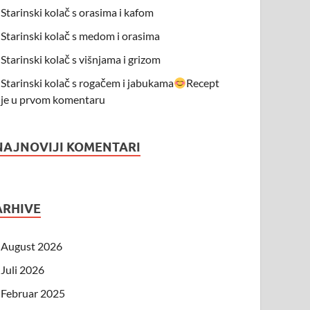
Starinski kolač s orasima i kafom
Starinski kolač s medom i orasima
Starinski kolač s višnjama i grizom
Starinski kolač s rogačem i jabukama
Recept
je u prvom komentaru
NAJNOVIJI KOMENTARI
ARHIVE
August 2026
Juli 2026
Februar 2025