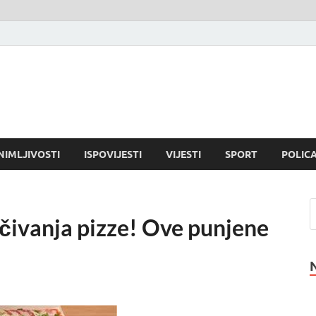
NIMLJIVOSTI
ISPOVIJESTI
VIJESTI
SPORT
POLICA
ivanja pizze! Ove punjene
!