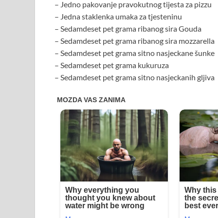
– Jedno pakovanje pravokutnog tijesta za pizzu
– Jedna staklenka umaka za tjesteninu
– Sedamdeset pet grama ribanog sira Gouda
– Sedamdeset pet grama ribanog sira mozzarella
– Sedamdeset pet grama sitno nasjeckane šunke
– Sedamdeset pet grama kukuruza
– Sedamdeset pet grama sitno nasjeckanih gljiva