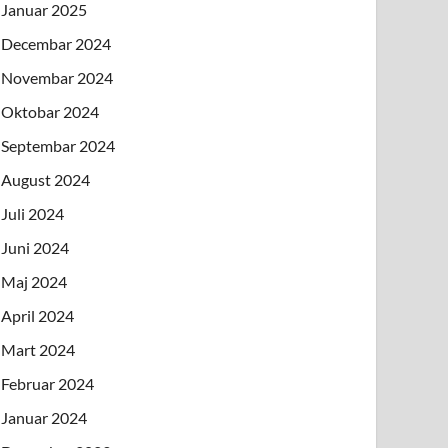
Januar 2025
Decembar 2024
Novembar 2024
Oktobar 2024
Septembar 2024
August 2024
Juli 2024
Juni 2024
Maj 2024
April 2024
Mart 2024
Februar 2024
Januar 2024