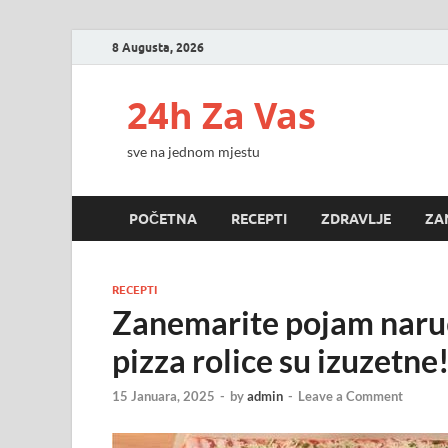
8 Augusta, 2026
24h Za Vas
sve na jednom mjestu
POČETNA
RECEPTI
ZDRAVLJE
ZA
RECEPTI
Zanemarite pojam naruč
pizza rolice su izuzetne
15 Januara, 2025
-
by
admin
-
Leave a Comment