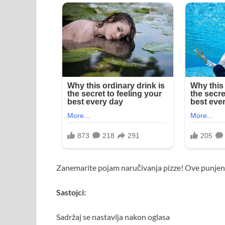
Zanemarite pojam naručivanja pizze! Ove punjene 
Sastojci:
Sadržaj se nastavlja nakon oglasa