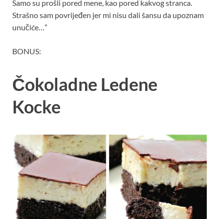
Samo su prošli pored mene, kao pored kakvog stranca.
Strašno sam povrijeđen jer mi nisu dali šansu da upoznam
unučiće…”
BONUS:
Čokoladne Ledene
Kocke