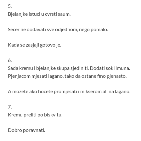
5.
Bjelanjke istuci u cvrsti saum.
Secer ne dodavati sve odjednom, nego pomalo.
Kada se zasjaji gotovo je.
6.
Sada kremu i bjelanjke skupa sjediniti. Dodati sok limuna.
Pjenjacom mjesati lagano, tako da ostane fino pjenasto.
A mozete ako hocete promjesati i mikserom ali na lagano.
7.
Kremu preliti po biskvitu.
Dobro poravnati.