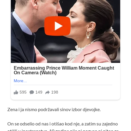
Zena i ja nismo podržavali sinov izbor djevojke.
On se odselio od nas i otišao kod nje, a zatim su zajedno
otišli u inostranstvo. 10 godina nije ni pozvao ni pitao za