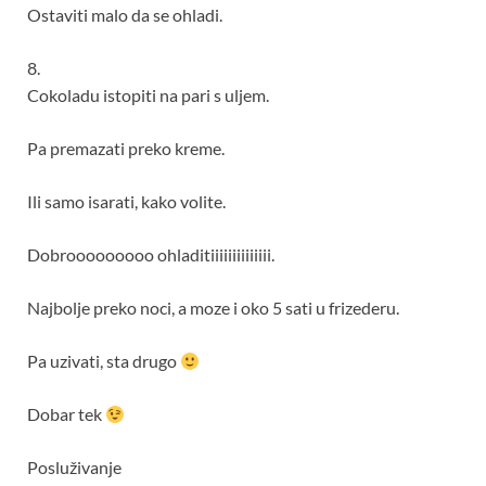
Ostaviti malo da se ohladi.
8.
Cokoladu istopiti na pari s uljem.
Pa premazati preko kreme.
Ili samo isarati, kako volite.
Dobrooooooooo ohladitiiiiiiiiiiiiii.
Najbolje preko noci, a moze i oko 5 sati u frizederu.
Pa uzivati, sta drugo
Dobar tek
Posluživanje