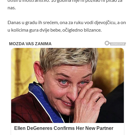
nas.
Danas u gradu ih srećem, ona za ruku vodi djevojčicu, a on
u kolicima gura dvije bebe, očigledno blizance.