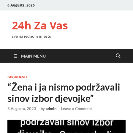
6 Augusta, 2026
24h Za Vas
sve na jednom mjestu
MAIN MENU
ISPOVIJESTI
“Žena i ja nismo podržavali
sinov izbor djevojke”
3 Augusta, 2023
-
by
admin
-
Leave a Comment