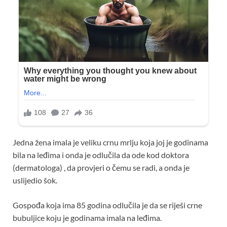
Jedna žena imala je veliku crnu mrlju koja joj je godinama
bila na leđima i onda je odlučila da ode kod doktora
(dermatologa) , da provjeri o čemu se radi, a onda je
uslijedio šok.
Gospođa koja ima 85 godina odlučila je da se riješi crne
bubuljice koju je godinama imala na leđima.