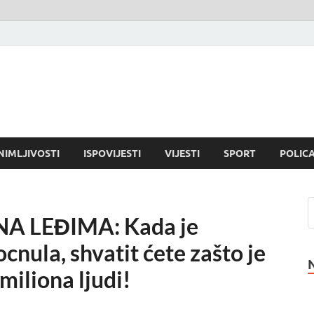
NIMLJIVOSTI
ISPOVIJESTI
VIJESTI
SPORT
POLICA
A LEĐIMA: Kada je
ocnula, shvatit ćete zašto je
iliona ljudi!