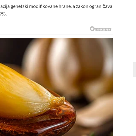
macija genetski modifikovane hrane, a zakon ograničava
,9%.