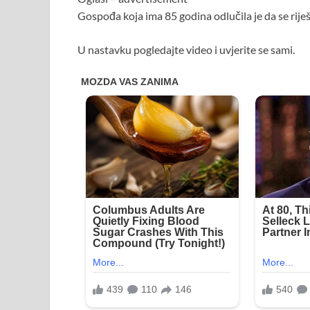
Gospođa koja ima 85 godina odlučila je da se riješ
U nastavku pogledajte video i uvjerite se sami.