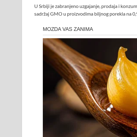
U Srbiji je zabranjeno uzgajanje, prodaja i konzu
sadržaj GMO u proizvodima biljnog porekla na 0