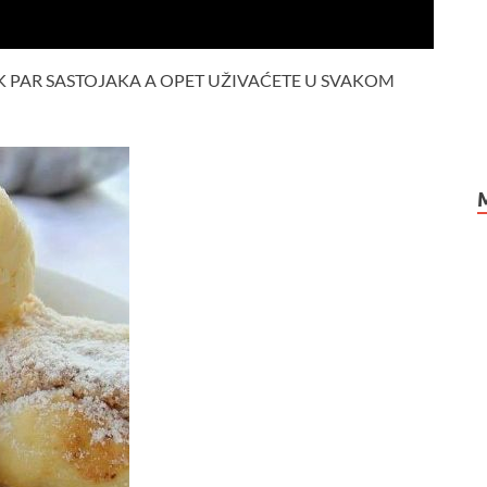
EK PAR SASTOJAKA A OPET UŽIVAĆETE U SVAKOM