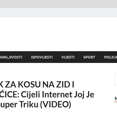
NIMLJIVOSTI
ISPOVIJESTI
VIJESTI
SPORT
POLICA
 ZA KOSU NA ZID I
: Cijeli Internet Joj Je
per Triku (VIDEO)