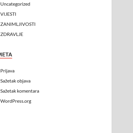
Uncategorized
VIJESTI
ZANIMLJIVOSTI
ZDRAVLJE
META
Prijava
Sažetak objava
Sažetak komentara
WordPress.org