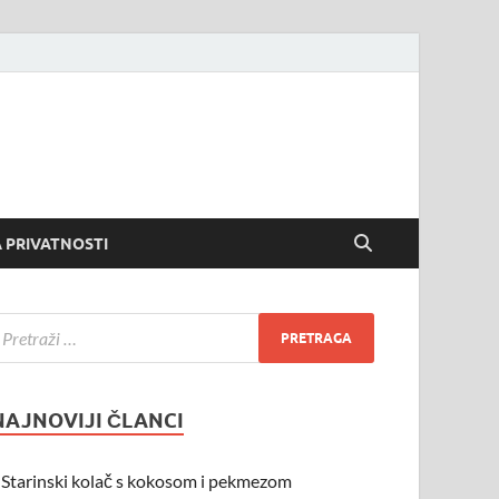
 PRIVATNOSTI
NAJNOVIJI ČLANCI
Starinski kolač s kokosom i pekmezom