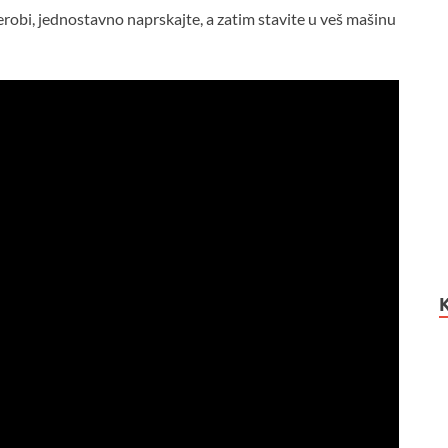
erobi, jednostavno naprskajte, a zatim stavite u veš mašinu