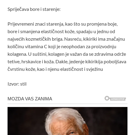
Spriječava bore i starenje:
Prijevremeni znaci starenja, kao što su promjena boje,
bore i smanjena elastičnost kože, spadaju u jednu od
najvećih kozmetičkih briga. Nasreću, kikiriki ima značajnu
količinu vitamina C koji je neophodan za proizvodnju
kolagena. U suštini, kolagen je važan da se zdravima održe
tetive, hrskavice i koža. Dakle, jedenje kikirikija poboljšava
čvrstinu kože, kao i njenu elastičnost i svježinu
Izvor: stil