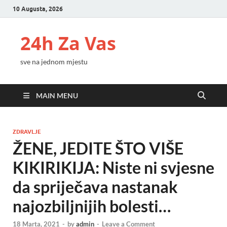
10 Augusta, 2026
24h Za Vas
sve na jednom mjestu
MAIN MENU
ZDRAVLJE
ŽENE, JEDITE ŠTO VIŠE
KIKIRIKIJA: Niste ni svjesne
da spriječava nastanak
najozbiljnijih bolesti…
18 Marta, 2021
-
by
admin
-
Leave a Comment