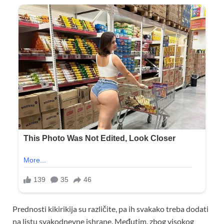
Prednosti kikirikija su različite, pa ih svakako treba dodati
na listu svakodnevne ishrane. Međutim, zbog visokog