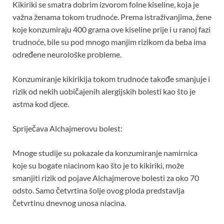
Kikiriki se smatra dobrim izvorom folne kiseline, koja je
važna ženama tokom trudnoće. Prema istraživanjima, žene
koje konzumiraju 400 grama ove kiseline prije i u ranoj fazi
trudnoće, bile su pod mnogo manjim rizikom da beba ima
određene neurološke probleme.
Konzumiranje kikirikija tokom trudnoće takođe smanjuje i
rizik od nekih uobičajenih alergijskih bolesti kao što je
astma kod djece.
Spriječava Alchajmerovu bolest:
Mnoge studije su pokazale da konzumiranje namirnica
koje su bogate niacinom kao što je to kikiriki, može
smanjiti rizik od pojave Alchajmerove bolesti za oko 70
odsto. Samo četvrtina šolje ovog ploda predstavlja
četvrtinu dnevnog unosa niacina.