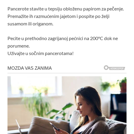
Pancerote stavite u tepsiju obloženu papirom za pečenje.
Premažite ih razmućenim jajetom i pospite po želji
susamom ili origanom.
Pecite u prethodno zagrijanoj pećnici na 200°C dok ne
porumene.
Uživajte u sočnim pancerotama!