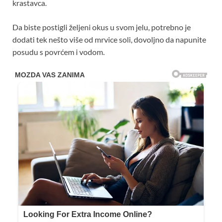
krastavca.
Da biste postigli željeni okus u svom jelu, potrebno je
dodati tek nešto više od mrvice soli, dovoljno da napunite
posudu s povrćem i vodom.