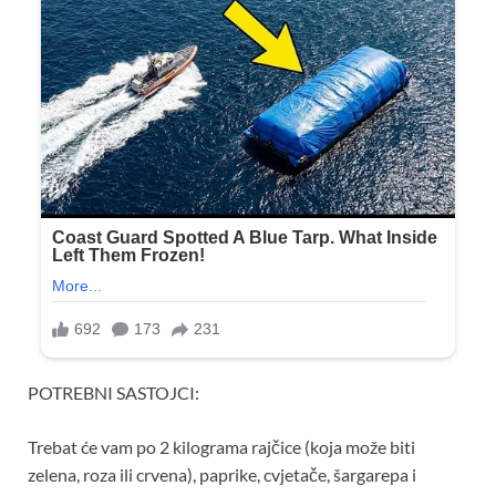
POTREBNI SASTOJCI:
Trebat će vam po 2 kilograma rajčice (koja može biti
zelena, roza ili crvena), paprike, cvjetače, šargarepa i