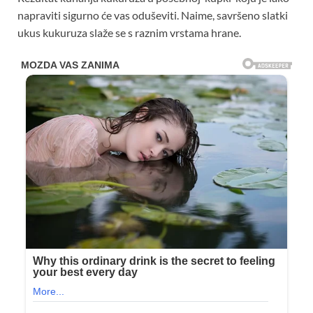
napraviti sigurno će vas oduševiti. Naime, savršeno slatki
ukus kukuruza slaže se s raznim vrstama hrane.