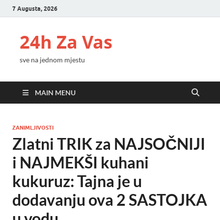
7 Augusta, 2026
24h Za Vas
sve na jednom mjestu
MAIN MENU
ZANIMLJIVOSTI
Zlatni TRIK za NAJSOČNIJI
i NAJMEKŠI kuhani
kukuruz: Tajna je u
dodavanju ova 2 SASTOJKA
u vodu