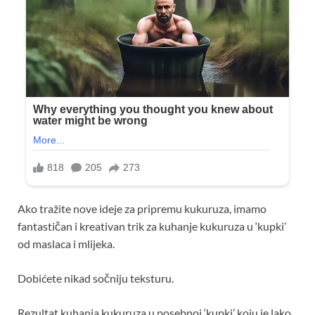
Ako tražite nove ideje za pripremu kukuruza, imamo
fantastičan i kreativan trik za kuhanje kukuruza u ‘kupki’
od maslaca i mlijeka.
Dobićete nikad sočniju teksturu.
Rezultat kuhanja kukuruza u posebnoj ‘kupki’ koju je lako