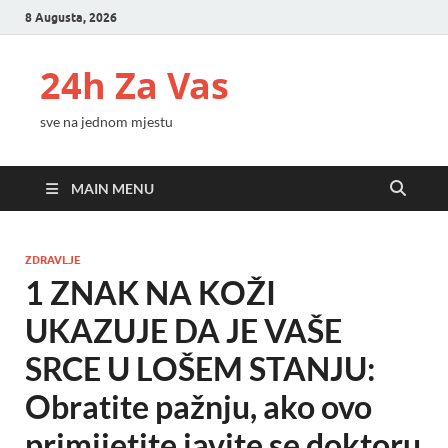
8 Augusta, 2026
24h Za Vas
sve na jednom mjestu
MAIN MENU
ZDRAVLJE
1 ZNAK NA KOŽI
UKAZUJE DA JE VAŠE
SRCE U LOŠEM STANJU:
Obratite pažnju, ako ovo
primijetite javite se doktoru