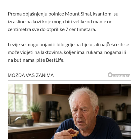
Prema objašnjenju bolnice Mount Sinai, ksantomi su
izrasline na koži koje mogu biti velike od manje od
centimetra sve do otprilike 7 centimetara.
Lezije se mogu pojaviti bilo gdje na tijelu, ali najčešće ih se
može vidjeti na laktovima, koljenima, rukama, nogama ili
na butinama, piše BestLife.