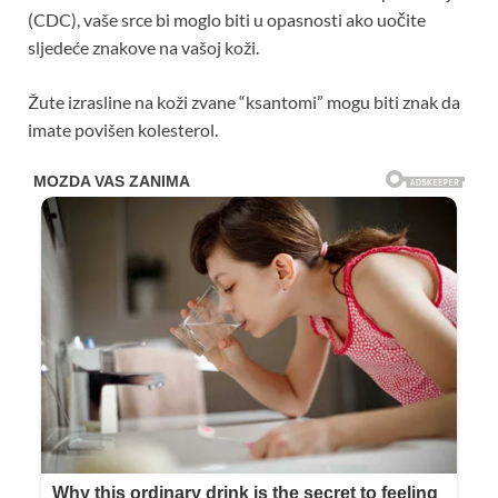
(CDC), vaše srce bi moglo biti u opasnosti ako uočite
sljedeće znakove na vašoj koži.
Žute izrasline na koži zvane “ksantomi” mogu biti znak da
imate povišen kolesterol.