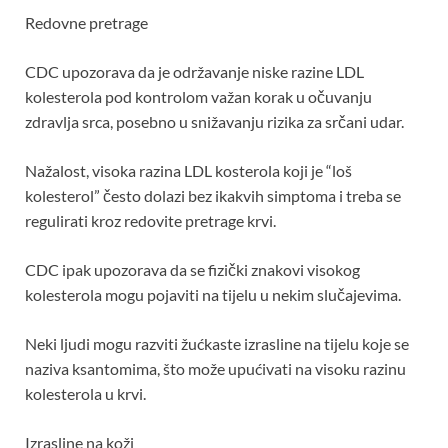
Redovne pretrage
CDC upozorava da je održavanje niske razine LDL
kolesterola pod kontrolom važan korak u očuvanju
zdravlja srca, posebno u snižavanju rizika za srčani udar.
Nažalost, visoka razina LDL kosterola koji je “loš
kolesterol” često dolazi bez ikakvih simptoma i treba se
regulirati kroz redovite pretrage krvi.
CDC ipak upozorava da se fizički znakovi visokog
kolesterola mogu pojaviti na tijelu u nekim slučajevima.
Neki ljudi mogu razviti žućkaste izrasline na tijelu koje se
naziva ksantomima, što može upućivati na visoku razinu
kolesterola u krvi.
Izrasline na koži