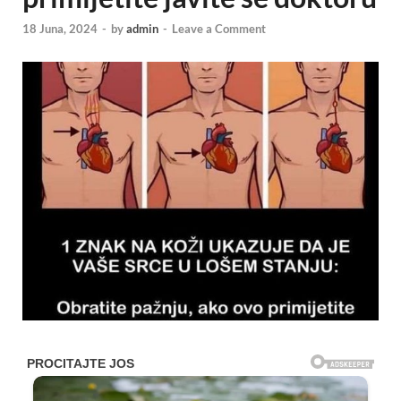
18 Juna, 2024
-
by
admin
-
Leave a Comment