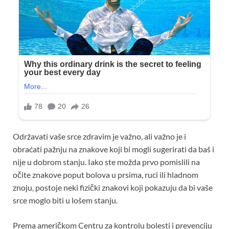
Održavati vaše srce zdravim je važno, ali važno je i
obraćati pažnju na znakove koji bi mogli sugerirati da baš i
nije u dobrom stanju. Iako ste možda prvo pomislili na
očite znakove poput bolova u prsima, ruci ili hladnom
znoju, postoje neki fizički znakovi koji pokazuju da bi vaše
srce moglo biti u lošem stanju.
Prema američkom Centru za kontrolu bolesti i prevenciju