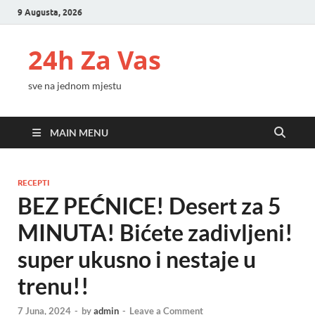
9 Augusta, 2026
24h Za Vas
sve na jednom mjestu
MAIN MENU
RECEPTI
BEZ PEĆNICE! Desert za 5
MINUTA! Bićete zadivljeni!
super ukusno i nestaje u
trenu!!
7 Juna, 2024
-
by
admin
-
Leave a Comment