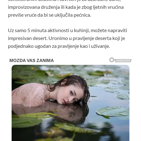
improvizovana druženja ili kada je zbog ljetnih vrućina
previše vruće da bi se uključila pećnica.
Uz samo 5 minuta aktivnosti u kuhinji, možete napraviti
impresivan desert. Uronimo u pravljenje deserta koji je
podjednako ugodan za pravljenje kao i uživanje.