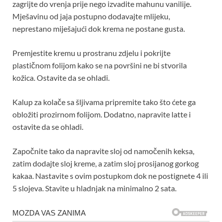
zagrijte do vrenja prije nego izvadite mahunu vanilije.
Mješavinu od jaja postupno dodavajte mlijeku,
neprestano miješajući dok krema ne postane gusta.
Premjestite kremu u prostranu zdjelu i pokrijte
plastičnom folijom kako se na površini ne bi stvorila
kožica. Ostavite da se ohladi.
Kalup za kolače sa šljivama pripremite tako što ćete ga
obložiti prozirnom folijom. Dodatno, napravite latte i
ostavite da se ohladi.
Započnite tako da napravite sloj od namočenih keksa,
zatim dodajte sloj kreme, a zatim sloj prosijanog gorkog
kakaa. Nastavite s ovim postupkom dok ne postignete 4 ili
5 slojeva. Stavite u hladnjak na minimalno 2 sata.