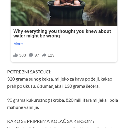
POTREBNI SASTOJCI:
320 grama suhog keksa, mlijeko za kavu po želji, kakao
prah po ukusu, 6 žumanjaka i 130 grama šećera.
90 grama kukuruznog škroba, 820 mililitara mlijeka i pola
mahune vanilije.
KAKO SE PRIPREMA KOLAČ SA KEKSOM?