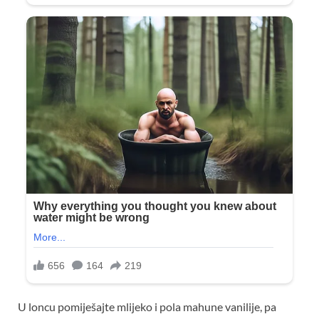
U loncu pomiješajte mlijeko i pola mahune vanilije, pa