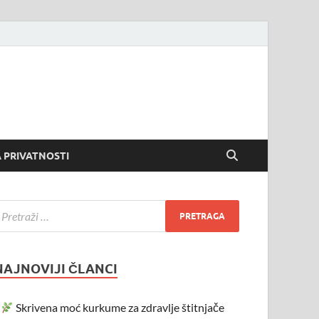
 PRIVATNOSTI
NAJNOVIJI ČLANCI
Skrivena moć kurkume za zdravlje štitnjače