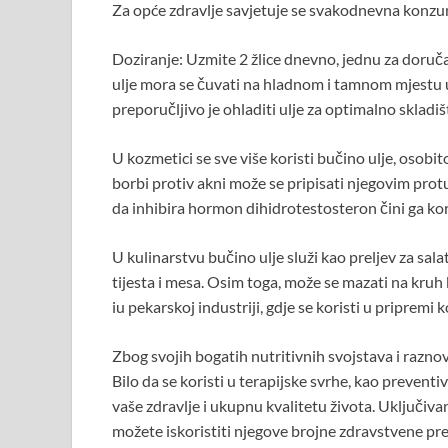
Za opće zdravlje savjetuje se svakodnevna konzu
Doziranje: Uzmite 2 žlice dnevno, jednu za doruča
ulje mora se čuvati na hladnom i tamnom mjestu
preporučljivo je ohladiti ulje za optimalno skladiš
U kozmetici se sve više koristi bučino ulje, osobi
borbi protiv akni može se pripisati njegovim pro
da inhibira hormon dihidrotestosteron čini ga kori
U kulinarstvu bučino ulje služi kao preljev za salat
tijesta i mesa. Osim toga, može se mazati na kruh 
iu pekarskoj industriji, gdje se koristi u pripremi k
Zbog svojih bogatih nutritivnih svojstava i razno
Bilo da se koristi u terapijske svrhe, kao preventi
vaše zdravlje i ukupnu kvalitetu života. Uključiv
možete iskoristiti njegove brojne zdravstvene pre