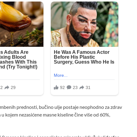
ambenih prednosti, bučino ulje postaje neophodno za zdrav
m u kojem nezasićene masne kiseline čine više od 60%,