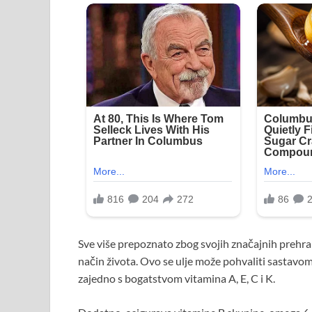
Sve više prepoznato zbog svojih značajnih prehr
način života. Ovo se ulje može pohvaliti sastavo
zajedno s bogatstvom vitamina A, E, C i K.