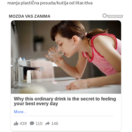
manja plastična posuda/kutija od litar/dva