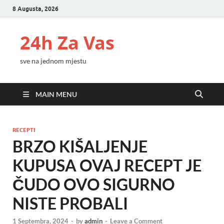
8 Augusta, 2026
24h Za Vas
sve na jednom mjestu
MAIN MENU
RECEPTI
BRZO KIŠALJENJE
KUPUSA OVAJ RECEPT JE
ČUDO OVO SIGURNO
NISTE PROBALI
1 Septembra, 2024
-
by
admin
-
Leave a Comment