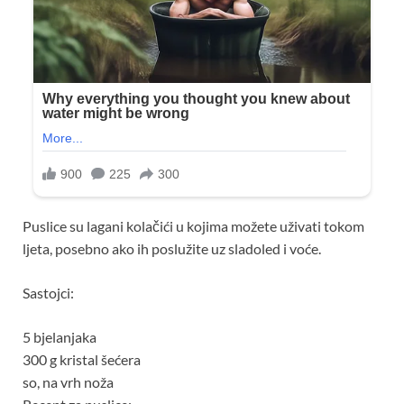
Puslice su lagani kolačići u kojima možete uživati tokom
ljeta, posebno ako ih poslužite uz sladoled i voće.
Sastojci:
5 bjelanjaka
300 g kristal šećera
so, na vrh noža