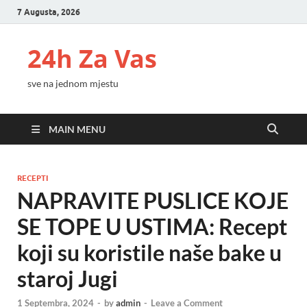
7 Augusta, 2026
24h Za Vas
sve na jednom mjestu
MAIN MENU
RECEPTI
NAPRAVITE PUSLICE KOJE
SE TOPE U USTIMA: Recept
koji su koristile naše bake u
staroj Jugi
1 Septembra, 2024
-
by
admin
-
Leave a Comment