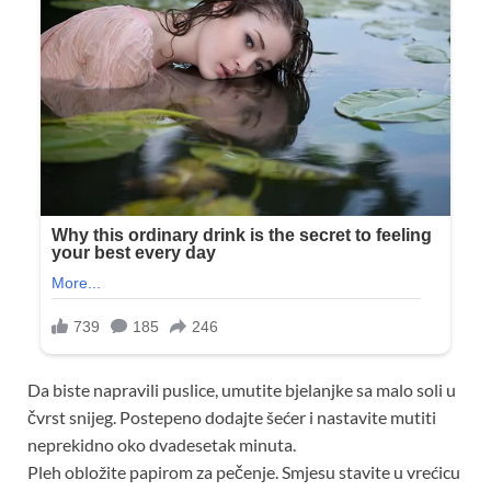
Da biste napravili puslice, umutite bjelanjke sa malo soli u
čvrst snijeg. Postepeno dodajte šećer i nastavite mutiti
neprekidno oko dvadesetak minuta.
Pleh obložite papirom za pečenje. Smjesu stavite u vrećicu