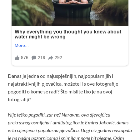
Danas je jedna od najuspješnijih, najpopularnijih i
najatraktivnijih pjevačica, možete li s ove fotografije
pogoditi o kome se radi? Što mislite tko je na ovoj
fotografiji?
Nije teško pogoditi, zar ne? Naravno, ova djevojčica
prekrasnog osmijeha i umiljatog lica je Emina Jahović, danas
vrlo cijenjena i popularna pjevačica. Dugi niz godina nastupala
je na našim pozornicama i snimila mnoge hit pjesme. Osim