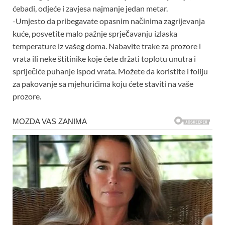
ćebadi, odjeće i zavjesa najmanje jedan metar.
-Umjesto da pribegavate opasnim načinima zagrijevanja
kuće, posvetite malo pažnje sprječavanju izlaska
temperature iz vašeg doma. Nabavite trake za prozore i
vrata ili neke štitinike koje ćete držati toplotu unutra i
spriječiće puhanje ispod vrata. Možete da koristite i foliju
za pakovanje sa mjehurićima koju ćete staviti na vaše
prozore.