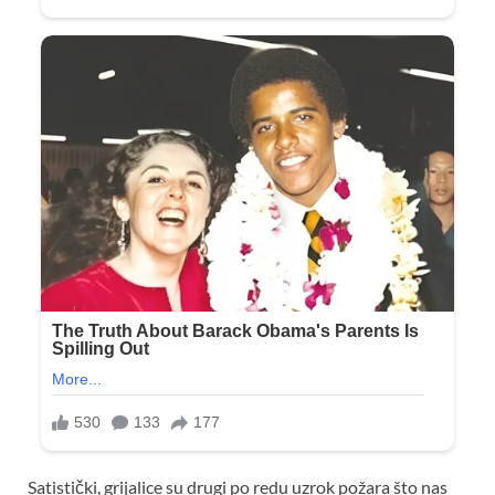
Satistički, grijalice su drugi po redu uzrok požara što nas