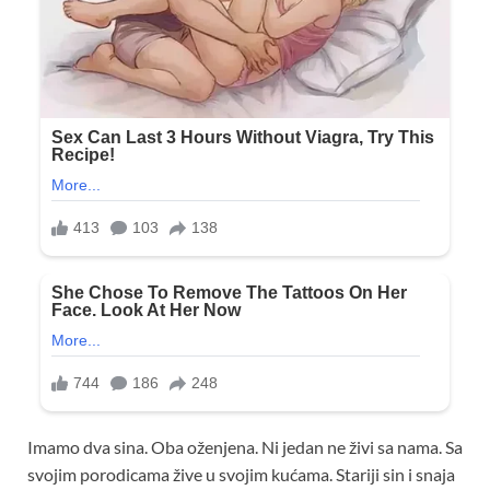
Imamo dva sina. Oba oženjena. Ni jedan ne živi sa nama. Sa
svojim porodicama žive u svojim kućama. Stariji sin i snaja