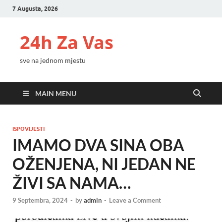
7 Augusta, 2026
24h Za Vas
sve na jednom mjestu
MAIN MENU
ISPOVIJESTI
IMAMO DVA SINA OBA
OŽENJENA, NI JEDAN NE
ŽIVI SA NAMA…
9 Septembra, 2024
-
by
admin
-
Leave a Comment