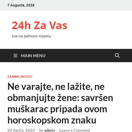
7 Augusta, 2026
24h Za Vas
sve na jednom mjestu
MAIN MENU
ZANIMLJIVOSTI
Ne varajte, ne lažite, ne
obmanjujte žene: savršen
muškarac pripada ovom
horoskopskom znaku
20 Aprila, 2024
-
by
admin
-
Leave a Comment