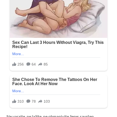
Ne varajte, ne lažite, ne obmanjujte žene: savršen