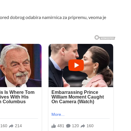
, pored dobrog odabira namirnica za pripremu, veoma je