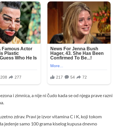
zona i zimnica, a nije ni čudo kada se od njega prave razni
ma.
uzetno zdrav. Pravi je izvor vitamina C i K, koji tokom
 da jedenje samo 100 grama kiselog kupusa dnevno