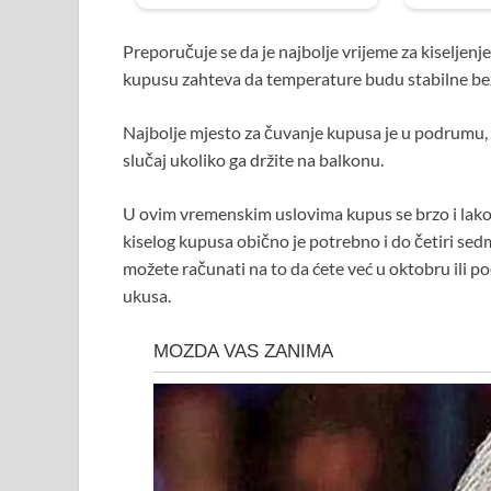
Preporučuje se da je najbolje vrijeme za kiseljen
kupusu zahteva da temperature budu stabilne bez p
Najbolje mjesto za čuvanje kupusa je u podrumu, g
slučaj ukoliko ga držite na balkonu.
U ovim vremenskim uslovima kupus se brzo i lako u
kiselog kupusa obično je potrebno i do četiri sed
možete računati na to da ćete već u oktobru ili
ukusa.