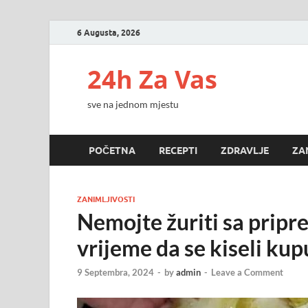
6 Augusta, 2026
24h Za Vas
sve na jednom mjestu
POČETNA
RECEPTI
ZDRAVLJE
ZA
ZANIMLJIVOSTI
Nemojte žuriti sa pripr
vrijeme da se kiseli kup
9 Septembra, 2024
-
by
admin
-
Leave a Comment