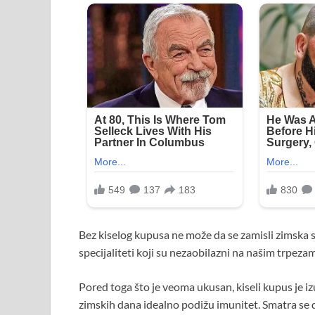
Bez kiselog kupusa ne može da se zamisli zimska se
specijaliteti koji su nezaobilazni na našim trpeza
Pored toga što je veoma ukusan, kiseli kupus je iz
zimskih dana idealno podižu imunitet. Smatra se