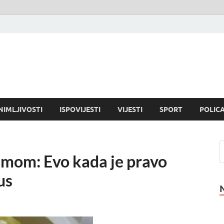
NIMLJIVOSTI
ISPOVIJESTI
VIJESTI
SPORT
POLICA
emom: Evo kada je pravo
us