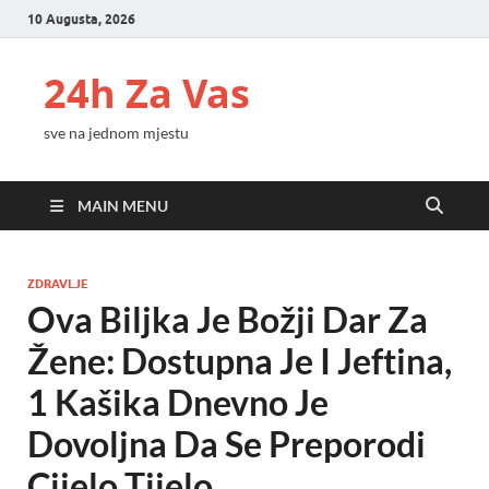
10 Augusta, 2026
24h Za Vas
sve na jednom mjestu
MAIN MENU
ZDRAVLJE
Ova Biljka Je Božji Dar Za
Žene: Dostupna Je I Jeftina,
1 Kašika Dnevno Je
Dovoljna Da Se Preporodi
Cijelo Tijelo