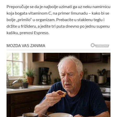
Preporučuje se da je najbolje uzimati ga uz neku namirnicu
koja bogata vitaminom C, na primer limunadu – kako bi se
bolje „primilo“ u organizam. Prebacite u staklenu teglu i
držite u frižideru, a jedite tri puta dnevno po jednu supenu
kašiku, prenosi Espreso.