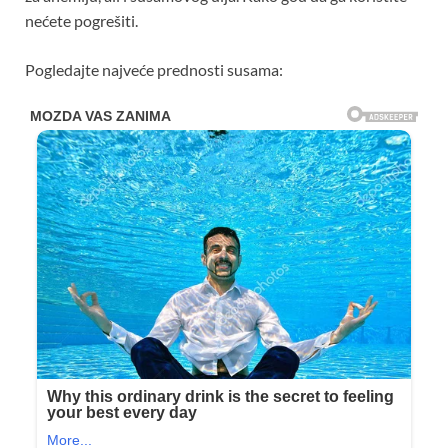
nećete pogrešiti.
Pogledajte najveće prednosti susama: