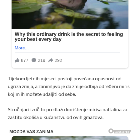
Tijekom ljetnih mjeseci postoji povećana opasnost od
ugriza zmija, a zanimljivo je da zmije odbija određeni miris
kojim ih možete udaljiti od sebe.
Stručnjaci izričito predlažu korištenje mirisa naftalina za
zaštitu okoliša u kućanstvu od ovih gmazova.