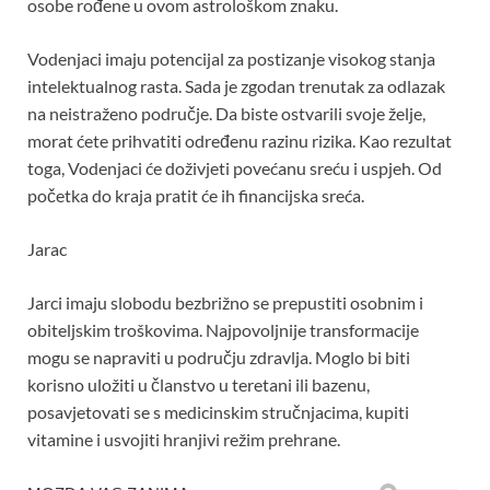
osobe rođene u ovom astrološkom znaku.
Vodenjaci imaju potencijal za postizanje visokog stanja
intelektualnog rasta. Sada je zgodan trenutak za odlazak
na neistraženo područje. Da biste ostvarili svoje želje,
morat ćete prihvatiti određenu razinu rizika. Kao rezultat
toga, Vodenjaci će doživjeti povećanu sreću i uspjeh. Od
početka do kraja pratit će ih financijska sreća.
Jarac
Jarci imaju slobodu bezbrižno se prepustiti osobnim i
obiteljskim troškovima. Najpovoljnije transformacije
mogu se napraviti u području zdravlja. Moglo bi biti
korisno uložiti u članstvo u teretani ili bazenu,
posavjetovati se s medicinskim stručnjacima, kupiti
vitamine i usvojiti hranjivi režim prehrane.