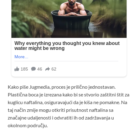
Kako piše Jugmedia, proces je prilično jednostavan.
Plastična boca je izrezana kako bi se stvorio zaštitni štit za
kuglicu naftalina, osiguravajući da je kiša ne pomakne. Na
taj način zmije mogu otkriti prisutnost naftalina sa
značajne udaljenosti i odvratiti ih od zadržavanja u
okolnom području.