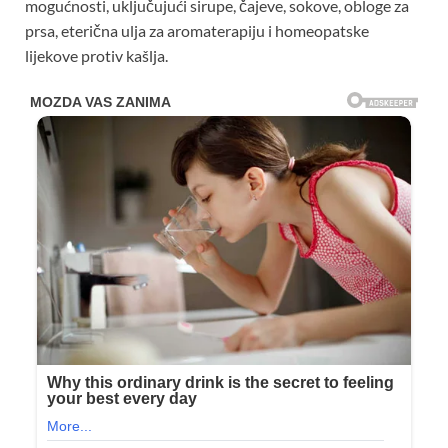
mogućnosti, uključujući sirupe, čajeve, sokove, obloge za
prsa, eterična ulja za aromaterapiju i homeopatske
lijekove protiv kašlja.