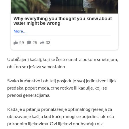
Uobičajeni kašalj, koji se često smatra pukom smetnjom,
obično se rješava samostalno.
Svako kućanstvo i obitelj posjeduje svoj jedinstveni lijek
predaka, poput meda, crne rotkve ili kadulje, koji se
prenosi generacijama.
Kada je u pitanju pronalaženje optimalnog rješenja za
ublažavanje kašlja kod kuće, mnogi se pojedinci okreću
prirodnim lijekovima. Ovi lijekovi obuhvaćaju niz