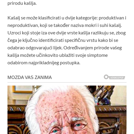
prirodu kašlja.
Kašalj se može klasificirati u dvije kategorije: produktivan i
neproduktivan, koji se također naziva mokri i suhi kašalj.
Uzroci koji stoje iza ove dvije vrste kašlja razlikuju se, zbog
čega je ključno identificirati specifičnu vrstu kako bi se
odabrao odgovarajući lijek. Određivanjem prirode vašeg
kašlja možete učinkovito ublažiti svoje simptome
odabirom najprikladnijeg postupka.