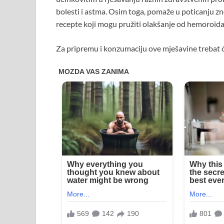
bolesti i astma. Osim toga, pomaže u poticanju zno
recepte koji mogu pružiti olakšanje od hemoroida, 
Za pripremu i konzumaciju ove mješavine trebat će 