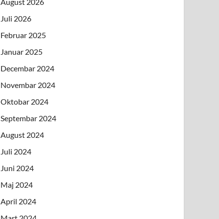
August 2026
Juli 2026
Februar 2025
Januar 2025
Decembar 2024
Novembar 2024
Oktobar 2024
Septembar 2024
August 2024
Juli 2024
Juni 2024
Maj 2024
April 2024
Mart 2024