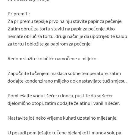
Pripremiti:
Za pripremu tepsije prvo na nju stavite papir za pečenje.
Zatim obruč za tortu staviti na papir za pečenje. Ako
nemate obruč za tortu, drugi način je da upotrijebite kalup
za tortu i obložite ga papirom za pečenje.
Redom slažite kolačiće namočene u mlijeko.
Započnite tučenjem maslaca sobne temperature, zatim
dodajte kondenzirano mlijeko dok nastavljate tući smjesu.
Pomiješajte vodu i šećer u loncu, pustite da se šećer
djelomično otopi, zatim dodajte želatinu i vanilin šećer.
Nastavite još neko vrijeme kuhati uz stalno miješanje.
U posudi pomiješajte tučene bjelanjke i limunov sok, pa