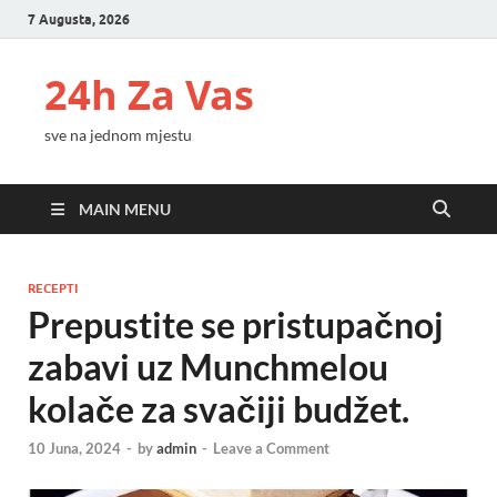
7 Augusta, 2026
24h Za Vas
sve na jednom mjestu
MAIN MENU
RECEPTI
Prepustite se pristupačnoj
zabavi uz Munchmelou
kolače za svačiji budžet.
10 Juna, 2024
-
by
admin
-
Leave a Comment