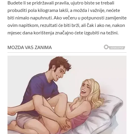
Budete li se pridržavali pravila, ujutro biste se trebali
probuditi pola kilograma lakši, a možda i važnije, nećete
biti nimalo napuhnuti. Ako večeru u potpunosti zamijenite
ovim napitkom, rezultati će biti brži, ali čak i ako ne, nakon
mjesec dana korištenja značajno ćete izgubiti na težini.