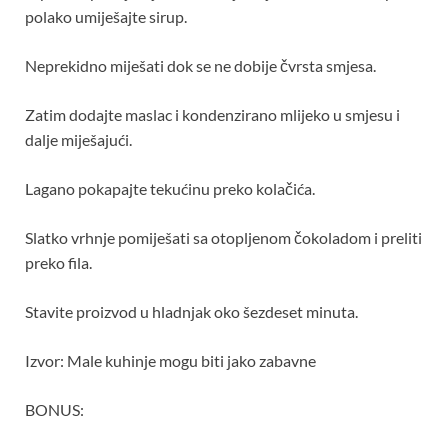
polako umiješajte sirup.
Neprekidno miješati dok se ne dobije čvrsta smjesa.
Zatim dodajte maslac i kondenzirano mlijeko u smjesu i
dalje miješajući.
Lagano pokapajte tekućinu preko kolačića.
Slatko vrhnje pomiješati sa otopljenom čokoladom i preliti
preko fila.
Stavite proizvod u hladnjak oko šezdeset minuta.
Izvor: Male kuhinje mogu biti jako zabavne
BONUS: