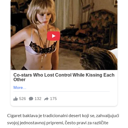
Cigaret baklava je tradicionalni desert koji se, zahvaljujući
svojoj jednostavnoj pripremi, često pravi za različite