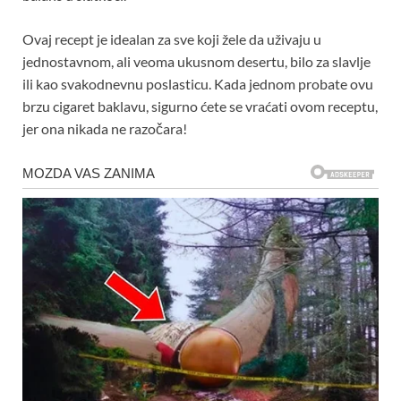
Ovaj recept je idealan za sve koji žele da uživaju u
jednostavnom, ali veoma ukusnom desertu, bilo za slavlje
ili kao svakodnevnu poslasticu. Kada jednom probate ovu
brzu cigaret baklavu, sigurno ćete se vraćati ovom receptu,
jer ona nikada ne razočara!