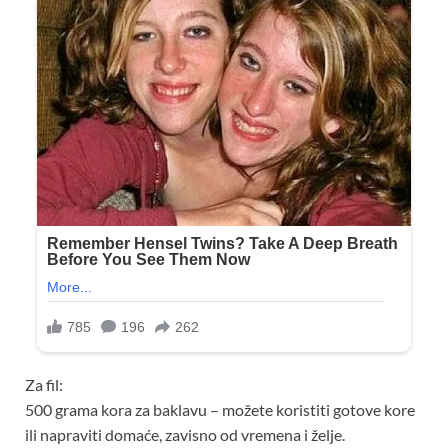
Za fil:
500 grama kora za baklavu – možete koristiti gotove kore
ili napraviti domaće, zavisno od vremena i želje.